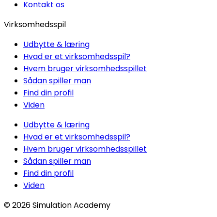
Kontakt os
Virksomhedsspil
Udbytte & læring
Hvad er et virksomhedsspil?
Hvem bruger virksomhedsspillet
Sådan spiller man
Find din profil
Viden
Udbytte & læring
Hvad er et virksomhedsspil?
Hvem bruger virksomhedsspillet
Sådan spiller man
Find din profil
Viden
© 2026 Simulation Academy