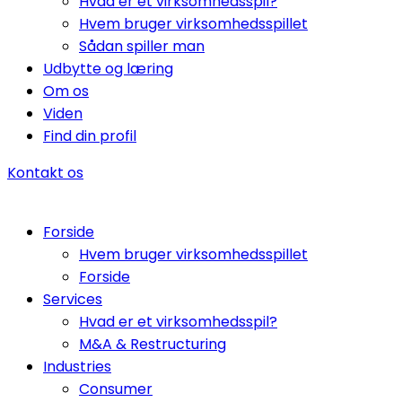
Hvad er et virksomhedsspil?
Hvem bruger virksomhedsspillet
Sådan spiller man
Udbytte og læring
Om os
Viden
Find din profil
Kontakt os
Forside
Hvem bruger virksomhedsspillet
Forside
Services
Hvad er et virksomhedsspil?
M&A & Restructuring
Industries
Consumer