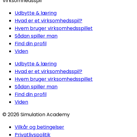
Virksomhedsspil
Udbytte & læring
Hvad er et virksomhedsspil?
Hvem bruger virksomhedsspillet
Sådan spiller man
Find din profil
Viden
Udbytte & læring
Hvad er et virksomhedsspil?
Hvem bruger virksomhedsspillet
Sådan spiller man
Find din profil
Viden
© 2026 Simulation Academy
Vilkår og betingelser
Privatlivspolitik